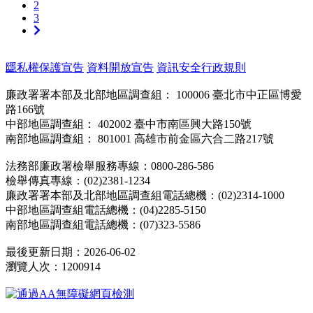
2
頁
3
下
一
頁
:::
隱私權保護宣告
資料開放宣告
資訊安全行政規則
廉政署署本部及北部地區調查組： 100006 臺北市中正區博愛
路166號
中部地區調查組： 402002 臺中市南區興大路150號
南部地區調查組： 801001 高雄市前金區六合二路217號
法務部廉政署檢舉服務專線：0800-286-586
檢舉傳真專線：(02)2381-1234
廉政署署本部及北部地區調查組電話總機：(02)2314-1000
中部地區調查組電話總機：(04)2285-5150
南部地區調查組電話總機：(07)323-5586
最後更新日期：2026-06-02
瀏覽人次：1200914