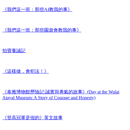
《我們這一班：那些AI教我的事》
《我們這一班：那些園遊會教我的事》
拍寶養誠記
《這樣做，會犯法！》
《泰雅博物館歷險記:誠實與勇氣的故事》(Day at the Wulai
Atayal Museum: A Story of Courage and Honesty)
《登高冠軍是假的》英文故事