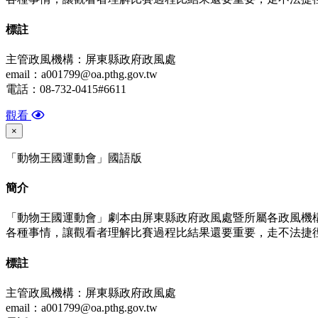
標
註
主管政風機構：屏東縣政府政風處
email：a001799@oa.pthg.gov.tw
電話：08-732-0415#6611
觀看
×
「動物王國運動會」國語版
簡介
「動物王國運動會」劇本由屏東縣政府政風處暨所屬各政風機
各種事情，讓觀看者理解比賽過程比結果還要重要，走不法捷
標
註
主管政風機構：屏東縣政府政風處
email：a001799@oa.pthg.gov.tw