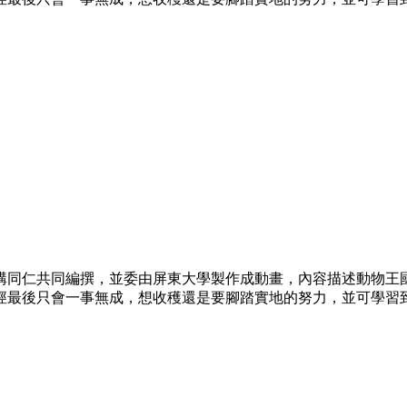
構同仁共同編撰，並委由屏東大學製作成動畫，內容描述動物王
徑最後只會一事無成，想收穫還是要腳踏實地的努力，並可學習