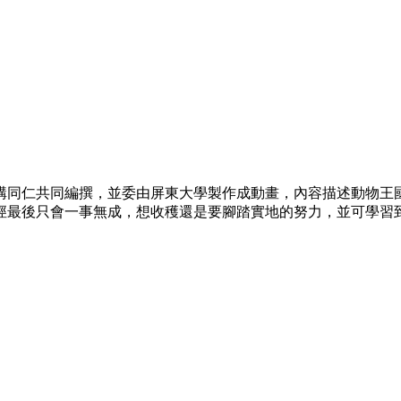
構同仁共同編撰，並委由屏東大學製作成動畫，內容描述動物王
徑最後只會一事無成，想收穫還是要腳踏實地的努力，並可學習