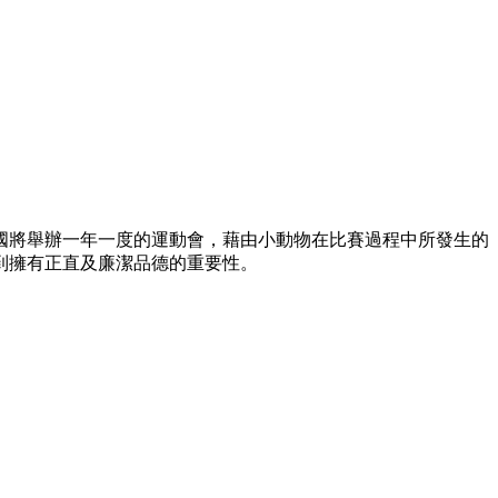
國將舉辦一年一度的運動會，藉由小動物在比賽過程中所發生的
到擁有正直及廉潔品德的重要性。