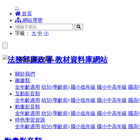
:::
首頁
網站導覽
搜
尋
字級：
大
中
小
跳到主要內容區
關於我們
圖書類
全年齡適用
幼兒(學齡前)
國小低年級
國小中高年級
國高
互動影音類
全年齡適用
幼兒(學齡前)
國小低年級
國小中高年級
國高
動畫影音類
全年齡適用
幼兒(學齡前)
國小低年級
國小中高年級
國高
特色學習資源
全年齡適用
幼兒(學齡前)
國小低年級
國小中高年級
國高