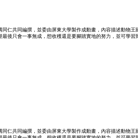
構同仁共同編撰，並委由屏東大學製作成動畫，內容描述動物王
徑最後只會一事無成，想收穫還是要腳踏實地的努力，並可學習
構同仁共同編撰，並委由屏東大學製作成動畫，內容描述動物王
徑最後只會一事無成，想收穫還是要腳踏實地的努力，並可學習