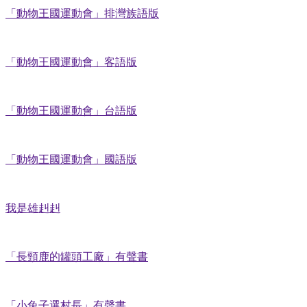
「動物王國運動會」排灣族語版
「動物王國運動會」客語版
「動物王國運動會」台語版
「動物王國運動會」國語版
我是雄赳赳
「長頸鹿的罐頭工廠」有聲書
「小兔子選村長」有聲書