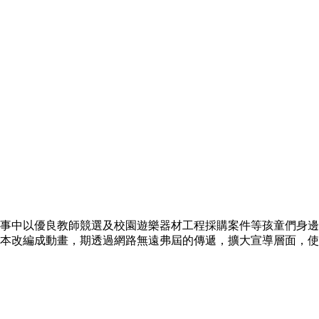
故事中以優良教師競選及校園遊樂器材工程採購案件等孩童們身
繪本改編成動畫，期透過網路無遠弗屆的傳遞，擴大宣導層面，