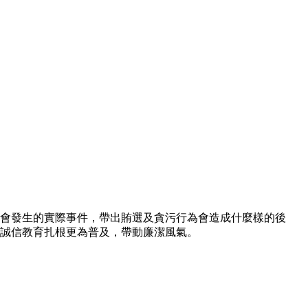
邊會發生的實際事件，帶出賄選及貪污行為會造成什麼樣的後
使誠信教育扎根更為普及，帶動廉潔風氣。