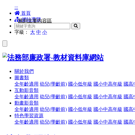
:::
首頁
網站導覽
跳到主要內容區
搜
尋
字級：
大
中
小
關於我們
圖書類
全年齡適用
幼兒(學齡前)
國小低年級
國小中高年級
國高
互動影音類
全年齡適用
幼兒(學齡前)
國小低年級
國小中高年級
國高
動畫影音類
全年齡適用
幼兒(學齡前)
國小低年級
國小中高年級
國高
特色學習資源
全年齡適用
幼兒(學齡前)
國小低年級
國小中高年級
國高