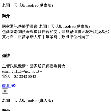
老闆！天花板TooBad(動畫版)
簡介
國家通訊傳播委員會-老闆！天花板TooBad(動畫版)
包商秦老闆仗著與機關長官私交，肆無忌憚將天花板調換為劣
質材料，正當承辦人束手無策時，政風單位出面了！
備
註
主管政風機構：國家通訊傳播委員會
email：HLJ@ncc.gov.tw
電話：02-3343-8843
觀看
×
老闆！天花板TooBad(真人版)
簡介