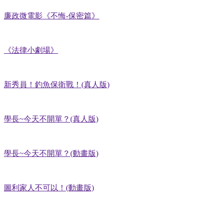
廉政微電影《不悔-保密篇》
《法律小劇場》
新秀員！釣魚保衛戰！(真人版)
學長~今天不開單？(真人版)
學長~今天不開單？(動畫版)
圖利家人不可以！(動畫版)