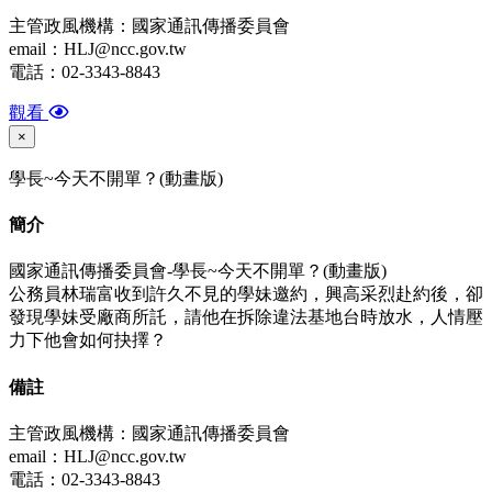
主管政風機構：國家通訊傳播委員會
email：HLJ@ncc.gov.tw
電話：02-3343-8843
觀看
×
學長~今天不開單？(動畫版)
簡介
國家通訊傳播委員會-學長~今天不開單？(動畫版)
公務員林瑞富收到許久不見的學妹邀約，興高采烈赴約後，卻
發現學妹受廠商所託，請他在拆除違法基地台時放水，人情壓
力下他會如何抉擇？
備
註
主管政風機構：國家通訊傳播委員會
email：HLJ@ncc.gov.tw
電話：02-3343-8843