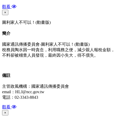
觀看
×
圖利家人不可以！(動畫版)
簡介
國家通訊傳播委員會-圖利家人不可以！(動畫版)
稅務員陶水因一時貪念，利用職務之便，減少親人報稅金額，
不料卻被稽查人員發現，最終因小失大，得不償失。
備
註
主管政風機構：國家通訊傳播委員會
email：HLJ@ncc.gov.tw
電話：02-3343-8843
觀看
×